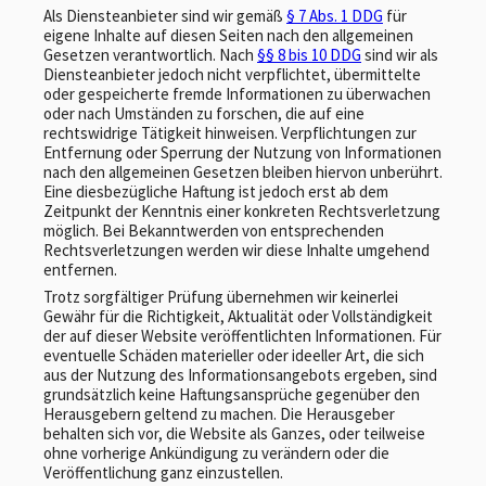
Als Diensteanbieter sind wir gemäß
§ 7 Abs. 1 DDG
für
eigene Inhalte auf diesen Seiten nach den allgemeinen
Gesetzen verantwortlich. Nach
§§ 8 bis 10 DDG
sind wir als
Diensteanbieter jedoch nicht verpflichtet, übermittelte
oder gespeicherte fremde Informationen zu überwachen
oder nach Umständen zu forschen, die auf eine
rechtswidrige Tätigkeit hinweisen. Verpflichtungen zur
Entfernung oder Sperrung der Nutzung von Informationen
nach den allgemeinen Gesetzen bleiben hiervon unberührt.
Eine diesbezügliche Haftung ist jedoch erst ab dem
Zeitpunkt der Kenntnis einer konkreten Rechtsverletzung
möglich. Bei Bekanntwerden von entsprechenden
Rechtsverletzungen werden wir diese Inhalte umgehend
entfernen.
Trotz sorgfältiger Prüfung übernehmen wir keinerlei
Gewähr für die Richtigkeit, Aktualität oder Vollständigkeit
der auf dieser Website veröffentlichten Informationen. Für
eventuelle Schäden materieller oder ideeller Art, die sich
aus der Nutzung des Informationsangebots ergeben, sind
grundsätzlich keine Haftungsansprüche gegenüber den
Herausgebern geltend zu machen. Die Herausgeber
behalten sich vor, die Website als Ganzes, oder teilweise
ohne vorherige Ankündigung zu verändern oder die
Veröffentlichung ganz einzustellen.