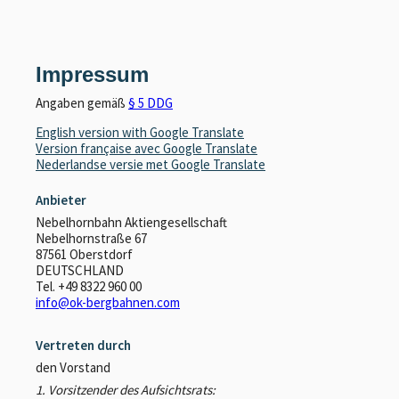
Impressum
Angaben gemäß
§ 5 DDG
English version with Google Translate
Version française avec Google Translate
Nederlandse versie met Google Translate
Anbieter
Nebelhornbahn Aktiengesellschaft
Nebelhornstraße 67
87561 Oberstdorf
DEUTSCHLAND
Tel.
+49 8322 960 00
info@ok-bergbahnen.com
Vertreten durch
den Vorstand
1. Vorsitzender des Aufsichtsrats: