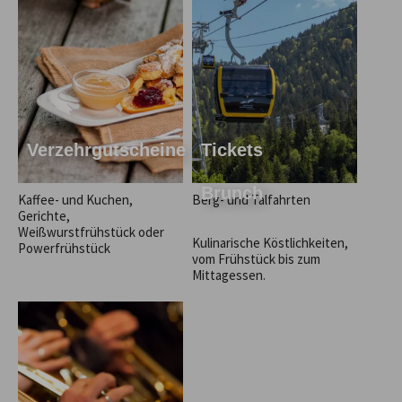
Verzehrgutscheine
Tickets
Brunch
Kaffee- und Kuchen,
Berg- und Talfahrten
Gerichte,
Weißwurstfrühstück oder
Kulinarische Köstlichkeiten,
Powerfrühstück
vom Frühstück bis zum
Mittagessen.